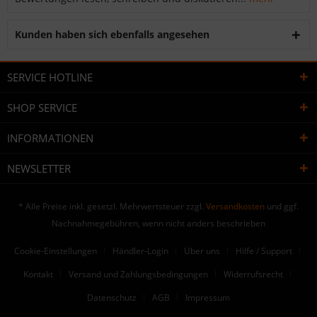
Kunden haben sich ebenfalls angesehen
SERVICE HOTLINE
SHOP SERVICE
INFORMATIONEN
NEWSLETTER
* Alle Preise inkl. gesetzl. Mehrwertsteuer zzgl.
Versandkosten
und ggf.
Nachnahmegebühren, wenn nicht anders beschrieben
Cookie-Einstellungen
Händler-Login
Über uns
Hilfe / Support
Kontakt
Versand und Zahlungsbedingungen
Widerrufsrecht
Datenschutz
AGB
Impressum