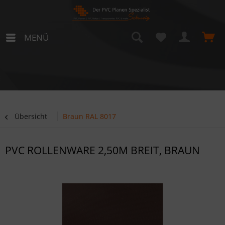
MENÜ
Übersicht
Braun RAL 8017
PVC ROLLENWARE 2,50M BREIT, BRAUN