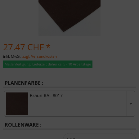
27.47 CHF *
inkl. MwSt.
zzgl. Versandkosten
Maßanfertigung, Lieferzeit daher ca. 5 - 10 Arbeitstage
PLANENFARBE :
Braun RAL 8017
ROLLENWARE :