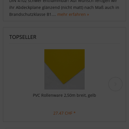
DIN 4102 schwer entflammbar! Auf Wunsch fertigen wir
ihr Abdeckplane glänzend (nicht matt) nach Maß auch in
Brandschutzklasse B1....
mehr erfahren »
TOPSELLER
PVC Rollenware 2,50m breit, gelb
27.47 CHF *