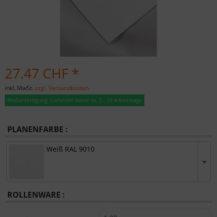
27.47 CHF *
inkl. MwSt.
zzgl. Versandkosten
Maßanfertigung, Lieferzeit daher ca. 5 - 10 Arbeitstage
PLANENFARBE :
Weiß RAL 9010
ROLLENWARE :