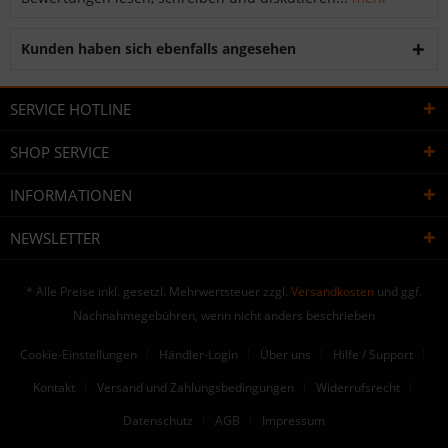
Kunden haben sich ebenfalls angesehen
SERVICE HOTLINE
SHOP SERVICE
INFORMATIONEN
NEWSLETTER
* Alle Preise inkl. gesetzl. Mehrwertsteuer zzgl.
Versandkosten
und ggf.
Nachnahmegebühren, wenn nicht anders beschrieben
Cookie-Einstellungen
Händler-Login
Über uns
Hilfe / Support
Kontakt
Versand und Zahlungsbedingungen
Widerrufsrecht
Datenschutz
AGB
Impressum