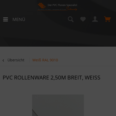
MENÜ
Übersicht
Weiß RAL 9010
PVC ROLLENWARE 2,50M BREIT, WEISS