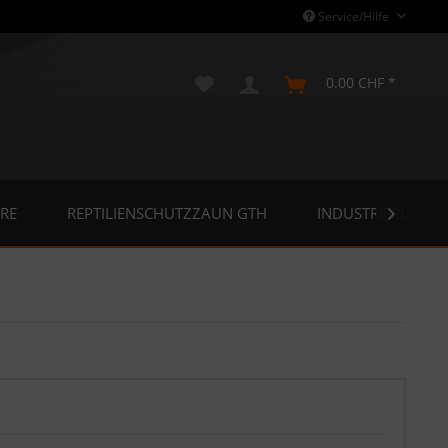
Service/Hilfe
0.00 CHF *
RE
REPTILIENSCHUTZZAUN GTH
INDUSTRIEPLANE
