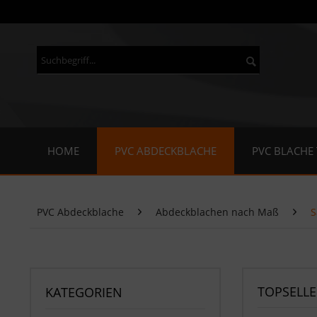
HOME
PVC ABDECKBLACHE
PVC BLACHE
PVC Abdeckblache
Abdeckblachen nach Maß
S
TOPSELLE
KATEGORIEN