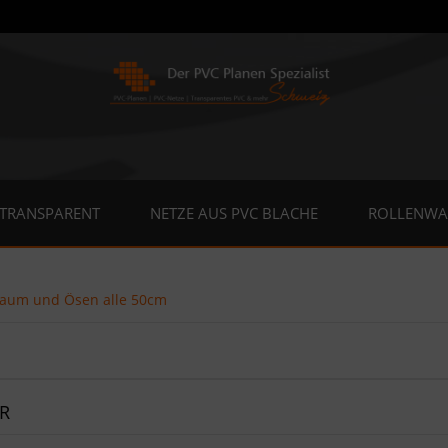
 TRANSPARENT
NETZE AUS PVC BLACHE
ROLLENWA
aum und Ösen alle 50cm
R