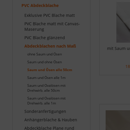
PVC Abdeckblache
Exklusive PVC Blache matt
PVC Blache matt mit Canvas-
Maserung
PVC Blache glänzend
Abdeckblachen nach Maß
mit Saum u
ohne Saum und Ösen
Saum und ohne Ösen
18
Saum und Ösen alle 50cm
Saum und Ösen alle 1m
Saum und Ovalösen mit
Drehwirb. alle 50cm
Saum und Ovalösen mit
Drehwirb. alle 1m
Sonderanfertigungen
Anhängerblache & Hauben
Abdeckblache Plane rund