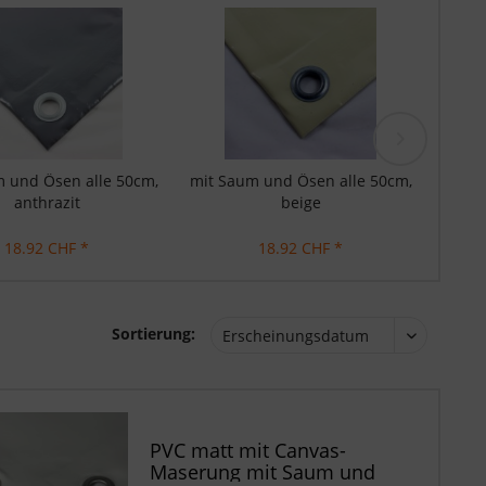
 und Ösen alle 50cm,
mit Saum und Ösen alle 50cm,
mit S
anthrazit
beige
18.92 CHF *
18.92 CHF *
Sortierung:
PVC matt mit Canvas-
Maserung mit Saum und