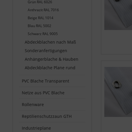
Grün RAL 6026
Anthrazit RAL 7016
Beige RAL 1014
Blau RAL 5002
Schwarz RAL 9005
Abdeckblachen nach Maß
Sonderanfertigungen
Anhängerblache & Hauben
Abdeckblache Plane rund
PVC Blache Transparent
Netze aus PVC Blache
Rollenware
Reptilienschutzzaun GTH
Industrieplane