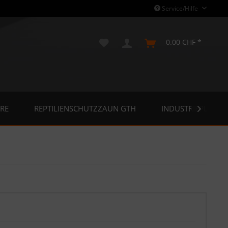
Service/Hilfe
0.00 CHF *
RE
REPTILIENSCHUTZZAUN GTH
INDUSTRIEPLANE
