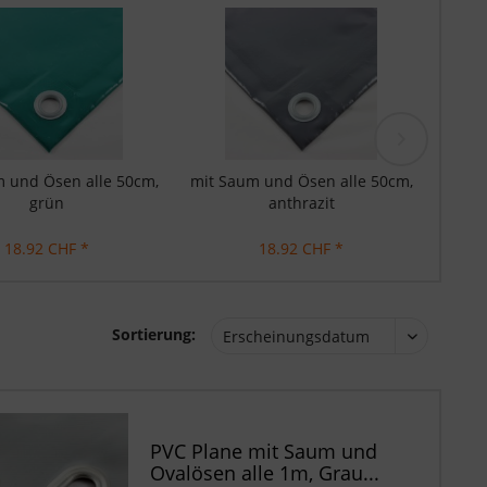
 und Ösen alle 50cm,
mit Saum und Ösen alle 50cm,
mit S
grün
anthrazit
18.92 CHF *
18.92 CHF *
Sortierung:
PVC Plane mit Saum und
Ovalösen alle 1m, Grau...