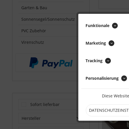
Garten & Bau
Sonnensegel/Sonnenschutz
Funktionale
PVC Zubehör
Virenschutz
Marketing
Tracking
Personalisierung
Diese Website
Sofort lieferbar
DATENSCHUTZEINS
Hersteller