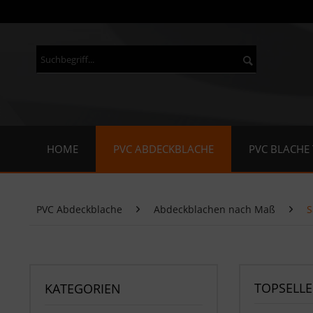
HOME
PVC ABDECKBLACHE
PVC BLACHE
PVC Abdeckblache
Abdeckblachen nach Maß
S
TOPSELLE
KATEGORIEN