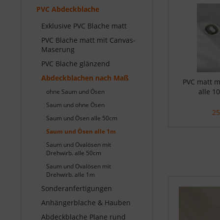
PVC Abdeckblache
Exklusive PVC Blache matt
PVC Blache matt mit Canvas-
Maserung
PVC Blache glänzend
Abdeckblachen nach Maß
PVC matt 
alle 1
ohne Saum und Ösen
Saum und ohne Ösen
25
Saum und Ösen alle 50cm
Saum und Ösen alle 1m
Saum und Ovalösen mit
Drehwirb. alle 50cm
Saum und Ovalösen mit
Drehwirb. alle 1m
Sonderanfertigungen
Anhängerblache & Hauben
Abdeckblache Plane rund