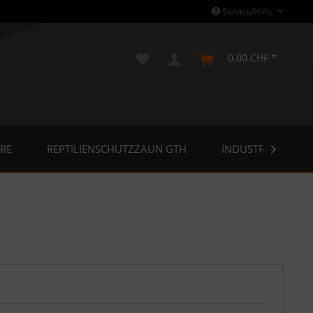
Service/Hilfe
0.00 CHF *
RE
REPTILIENSCHUTZZAUN GTH
INDUSTRIEPLANE
