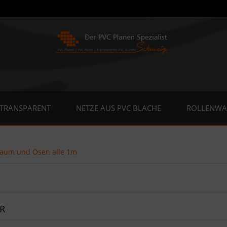
 TRANSPARENT
NETZE AUS PVC BLACHE
ROLLENWA
aum und Ösen alle 1m
R