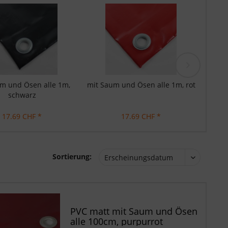
m und Ösen alle 1m,
mit Saum und Ösen alle 1m, rot
mit 
schwarz
17.69 CHF *
17.69 CHF *
Sortierung:
PVC matt mit Saum und Ösen
alle 100cm, purpurrot