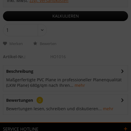
inkl. MwSt.
zzgl. Versandkosten
KALKULIEREN
Merken
Bewerten
Artikel-Nr.:
HO1016
Beschreibung
Maßgerfertigte PVC Plane in professioneller Planenqualität
(LKW Plane) 680g/qm nach Ihren...
mehr
Bewertungen
0
Bewertungen lesen, schreiben und diskutieren...
mehr
SERVICE HOTLINE