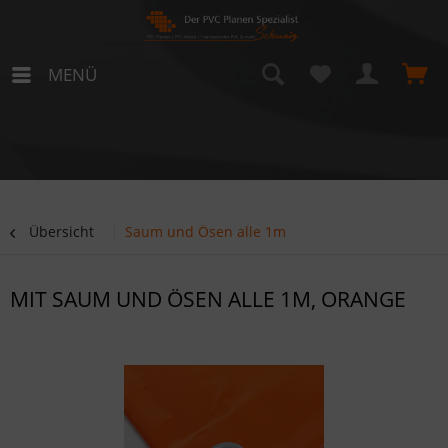
MENÜ
Übersicht
Saum und Ösen alle 1m
MIT SAUM UND ÖSEN ALLE 1M, ORANGE