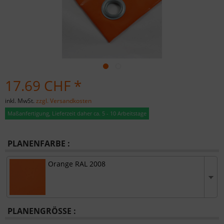
17.69 CHF *
inkl. MwSt.
zzgl. Versandkosten
Maßanfertigung, Lieferzeit daher ca. 5 - 10 Arbeitstage
PLANENFARBE :
Orange RAL 2008
PLANENGRÖSSE :