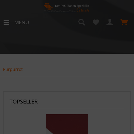
MENÜ
Purpurrot
TOPSELLER