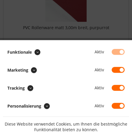
PVC Rollenware matt 3,00m breit, purpurrot
52.48 CHF *
Aktiv
Funktionale
FILTERN
Aktiv
Marketing
Aktiv
Tracking
Aktiv
Personalisierung
Diese Website verwendet Cookies, um Ihnen die bestmögliche
Funktionalität bieten zu können.