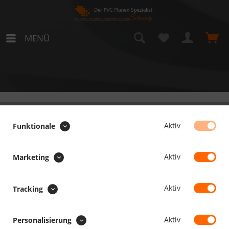
MENÜ
Laterneneisen
Aktiv
Funktionale
Aktiv
Marketing
Aktiv
Tracking
SERVICE HOTLINE
Aktiv
Personalisierung