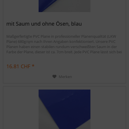
mit Saum und ohne Ösen, blau
Maßgerfertigte PVC Plane in professioneller Planenqualität (LKW
Plane) 680g/qm nach Ihren Angaben konfektioniert. Unsere PVC
Planen haben einen stabilen rundum verschweißten Saum in der
Farbe der Plane, dieser ist ca. 7cm breit. Jede PVC Plane lässt sich bei
uns mit verzinkten Ösen oder auf Wunsch auch mit Edelstahlösen
ausstatten. Die PVC Plane ist UV-stabilisiert und somit...
16.81 CHF *
Merken