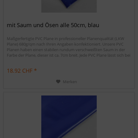
mit Saum und Ösen alle 50cm, blau
Maßgerfertigte PVC Plane in professioneller Planenqualität (LKW
Plane) 680g/qm nach Ihren Angaben konfektioniert. Unsere PVC
Planen haben einen stabilen rundum verschweißten Saum in der
Farbe der Plane, dieser ist ca. 7cm breit. Jede PVC Plane lässt sich bei
uns mit verzinkten Ösen oder auf Wunsch auch mit Edelstahlösen
ausstatten. Die PVC Plane ist UV-stabilisiert und somit...
18.92 CHF *
Merken