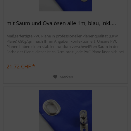
mit Saum und Ovalösen alle 1m, blau, inkl....
Maßgerfertigte PVC Plane in professioneller Planenqualität (LKW
Plane) 680g/qm nach Ihren Angaben konfektioniert. Unsere PVC
Planen haben einen stabilen rundum verschweißten Saum in der
Farbe der Plane, dieser ist ca. 7cm breit. Jede PVC Plane lässt sich bei
uns mit verzinkten Ösen oder auf Wunsch auch mit Edelstahlösen
ausstatten. Die PVC Plane ist UV-stabilisiert und somit...
21.72 CHF *
Merken