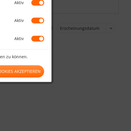
Aktiv
Aktiv
Sortierung:
Aktiv
ten zu können.
OOKIES AKZEPTIEREN