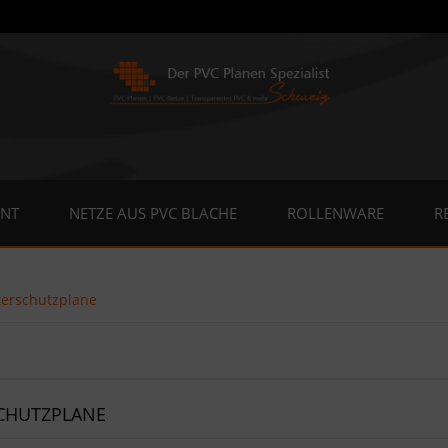
ENT
NETZE AUS PVC BLACHE
ROLLENWARE
R
erschutzplane
CHUTZPLANE