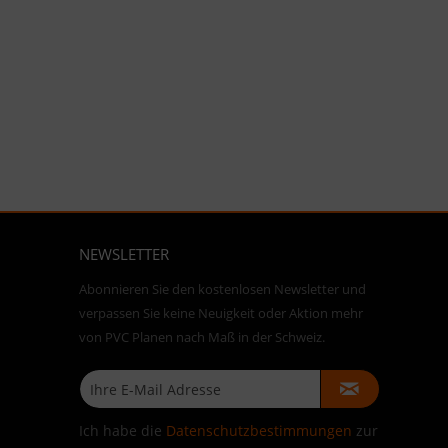
NEWSLETTER
Abonnieren Sie den kostenlosen Newsletter und
verpassen Sie keine Neuigkeit oder Aktion mehr
von PVC Planen nach Maß in der Schweiz.
Ich habe die
Datenschutzbestimmungen
zur