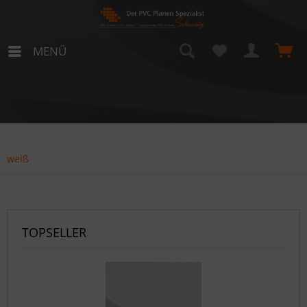
MENÜ
weiß
TOPSELLER