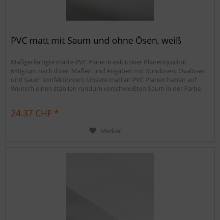
PVC matt mit Saum und ohne Ösen, weiß
Maßgerfertigte matte PVC Plane in exklusiver Planenqualität
640g/qm nach Ihren Maßen und Angaben mit Rundösen, Ovalösen
und Saum konfektioniert. Unsere matten PVC Planen haben auf
Wunsch einen stabilen rundum verschweißten Saum in der Farbe
der Plane, dieser ist ca. 7cm breit. Jede matte PVC Plane lässt sich bei
uns mit verzinkten Ösen oder auf Wunsch auch mit Edelstahlösen...
24.37 CHF *
Merken