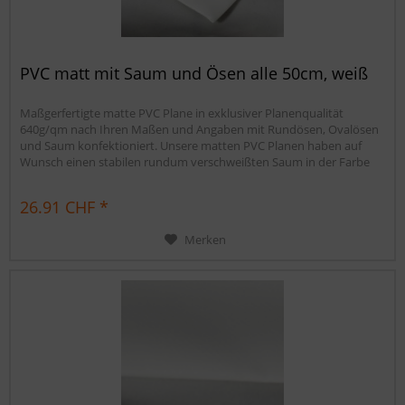
PVC matt mit Saum und Ösen alle 50cm, weiß
Maßgerfertigte matte PVC Plane in exklusiver Planenqualität
640g/qm nach Ihren Maßen und Angaben mit Rundösen, Ovalösen
und Saum konfektioniert. Unsere matten PVC Planen haben auf
Wunsch einen stabilen rundum verschweißten Saum in der Farbe
der Plane, dieser ist ca. 7cm breit. Jede matte PVC Plane lässt sich bei
uns mit verzinkten Ösen oder auf Wunsch auch mit Edelstahlösen...
26.91 CHF *
Merken