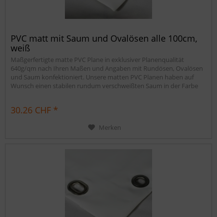
PVC matt mit Saum und Ovalösen alle 100cm,
weiß
Maßgerfertigte matte PVC Plane in exklusiver Planenqualität
640g/qm nach Ihren Maßen und Angaben mit Rundösen, Ovalösen
und Saum konfektioniert. Unsere matten PVC Planen haben auf
Wunsch einen stabilen rundum verschweißten Saum in der Farbe
der Plane, dieser ist ca. 7cm breit. Jede matte PVC Plane lässt sich bei
uns mit verzinkten Ösen oder auf Wunsch auch mit Edelstahlösen...
30.26 CHF *
Merken