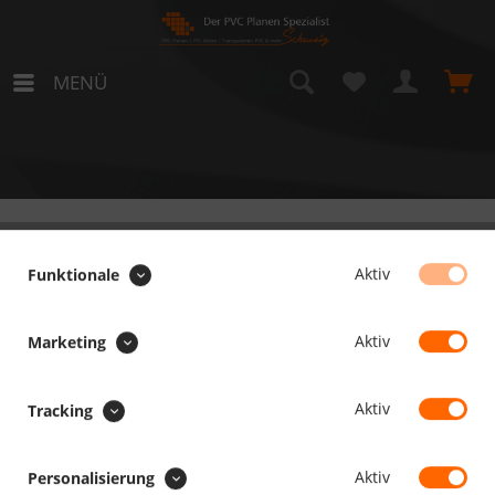
MENÜ
Raw Taupe
Aktiv
Funktionale
Aktiv
Marketing
Aktiv
Tracking
SERVICE HOTLINE
Aktiv
Personalisierung