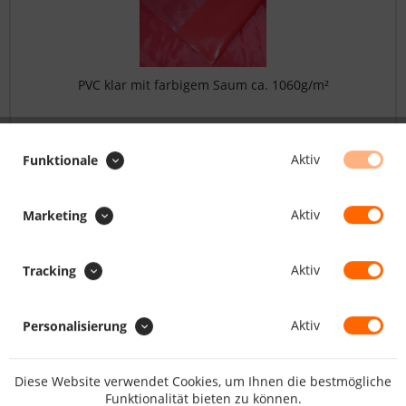
PVC klar mit farbigem Saum ca. 1060g/m²
28.45 CHF *
Aktiv
Funktionale
FILTERN
Aktiv
Marketing
Aktiv
Tracking
Aktiv
Personalisierung
Diese Website verwendet Cookies, um Ihnen die bestmögliche
Funktionalität bieten zu können.