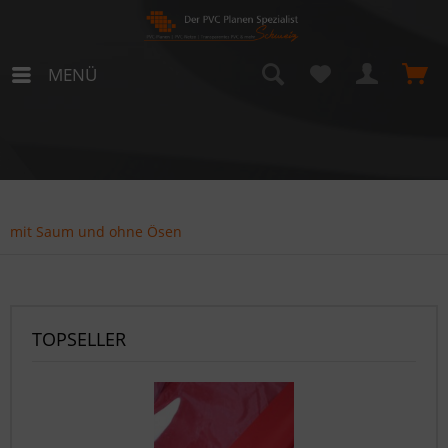
MENÜ
mit Saum und ohne Ösen
TOPSELLER