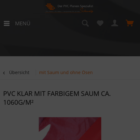
MENÜ
Übersicht
mit Saum und ohne Ösen
PVC KLAR MIT FARBIGEM SAUM CA.
1060G/M²