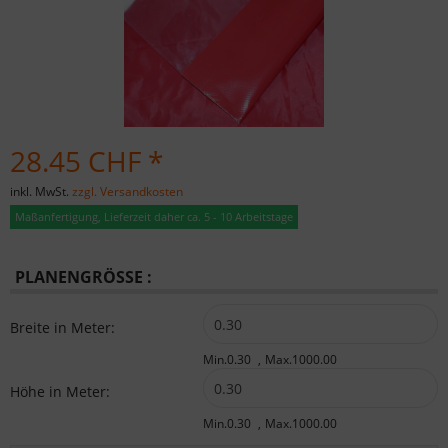
28.45 CHF *
inkl. MwSt.
zzgl. Versandkosten
Maßanfertigung, Lieferzeit daher ca. 5 - 10 Arbeitstage
PLANENGRÖSSE :
Breite in Meter:
Min.0.30
Max.1000.00
Höhe in Meter:
Min.0.30
Max.1000.00