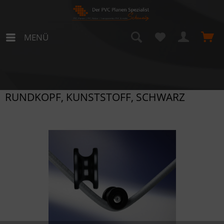
MENÜ
RUNDKOPF, KUNSTSTOFF, SCHWARZ