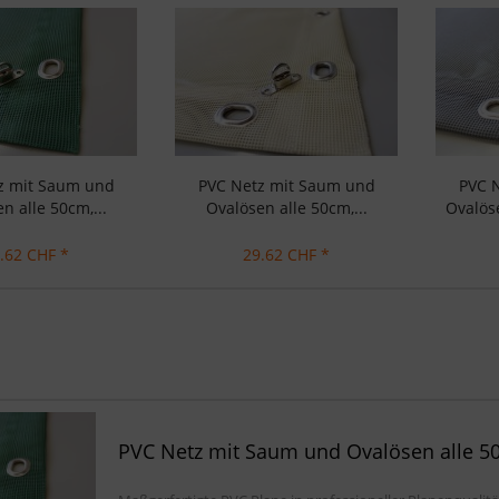
z mit Saum und
PVC Netz mit Saum und
PVC 
n alle 50cm,...
Ovalösen alle 50cm,...
Ovalöse
.62 CHF *
29.62 CHF *
PVC Netz mit Saum und Ovalösen alle 50