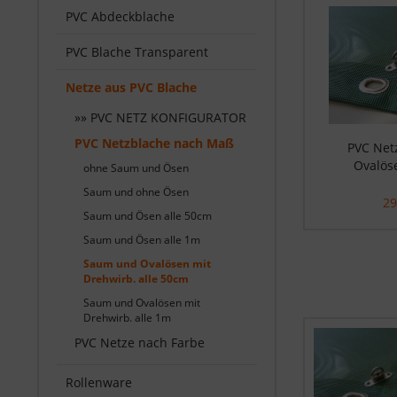
PVC Abdeckblache
PVC Blache Transparent
Netze aus PVC Blache
»» PVC NETZ KONFIGURATOR
PVC Netzblache nach Maß
PVC Net
Ovalöse
ohne Saum und Ösen
Saum und ohne Ösen
29
Saum und Ösen alle 50cm
Saum und Ösen alle 1m
Saum und Ovalösen mit
Drehwirb. alle 50cm
Saum und Ovalösen mit
Drehwirb. alle 1m
PVC Netze nach Farbe
Rollenware