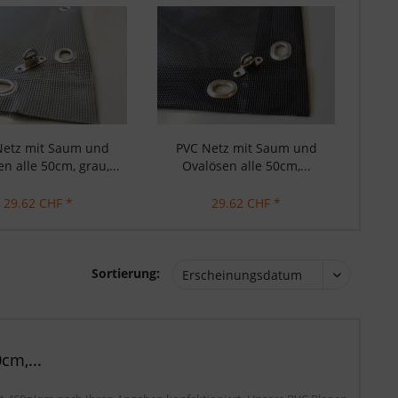
Netz mit Saum und
PVC Netz mit Saum und
n alle 50cm, grau,...
Ovalösen alle 50cm,...
29.62 CHF *
29.62 CHF *
Sortierung:
cm,...