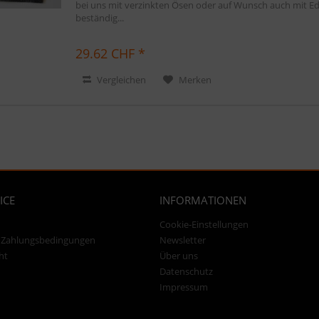
bei uns mit verzinkten Ösen oder auf Wunsch auch mit Ede
beständig...
29.62 CHF *
Vergleichen
Merken
ICE
INFORMATIONEN
Cookie-Einstellungen
 Zahlungsbedingungen
Newsletter
ht
Über uns
Datenschutz
Impressum