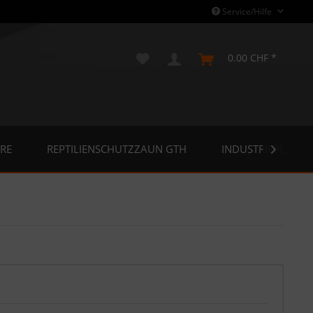
Service/Hilfe
0.00 CHF *
RE
REPTILIENSCHUTZZAUN GTH
INDUSTRIEPLANE
