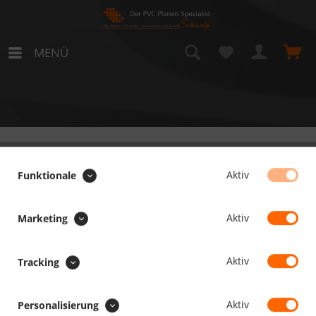
MENÜ
Cool Anthracite
Aktiv
Funktionale
Aktiv
Marketing
Aktiv
Tracking
SERVICE HOTLINE
Aktiv
Personalisierung