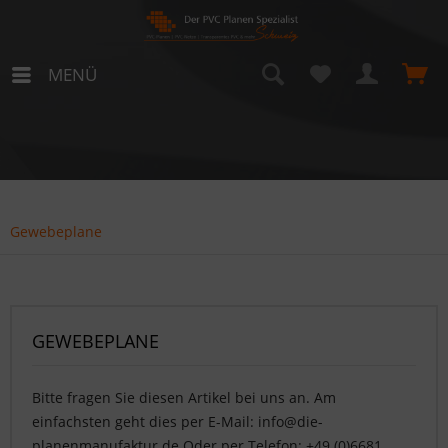
MENÜ
Gewebeplane
GEWEBEPLANE
Bitte fragen Sie diesen Artikel bei uns an. Am
einfachsten geht dies per E-Mail: info@die-
planenmanufaktur.de Oder per Telefon: +49 (0)6681