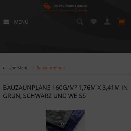
MENÜ
Übersicht
Bauzaunplane
BAUZAUNPLANE 160G/M² 1,76M X 3,41M IN
GRÜN, SCHWARZ UND WEISS