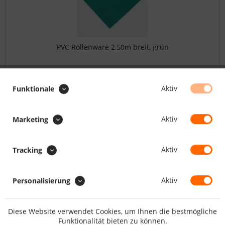
PVC Rollenware 2,50m breit, grün
27.47 CHF *
Aktiv
Funktionale
FILTERN
Aktiv
Marketing
Aktiv
Tracking
Aktiv
Personalisierung
Diese Website verwendet Cookies, um Ihnen die bestmögliche
Funktionalität bieten zu können.