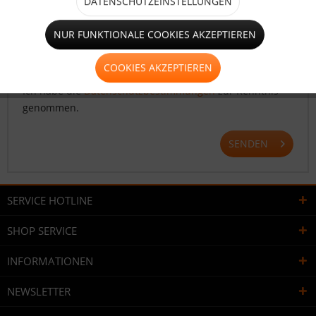
DATENSCHUTZEINSTELLUNGEN
NUR FUNKTIONALE COOKIES AKZEPTIEREN
COOKIES AKZEPTIEREN
Die mit einem * markierten Felder sind Pflichtfelder.
Ich habe die
Datenschutzbestimmungen
zur Kenntnis
genommen.
SENDEN
SERVICE HOTLINE
SHOP SERVICE
INFORMATIONEN
NEWSLETTER