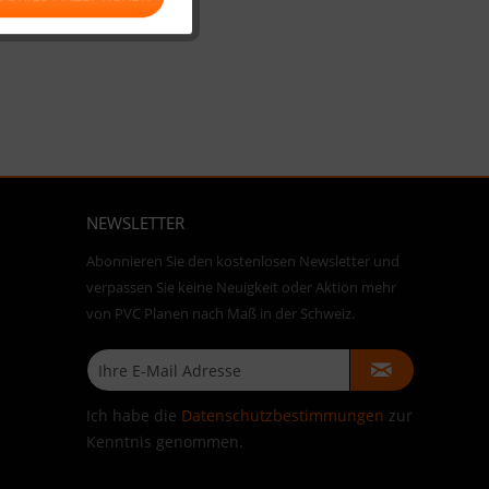
NEWSLETTER
Abonnieren Sie den kostenlosen Newsletter und
verpassen Sie keine Neuigkeit oder Aktion mehr
von PVC Planen nach Maß in der Schweiz.
Ich habe die
Datenschutzbestimmungen
zur
Kenntnis genommen.