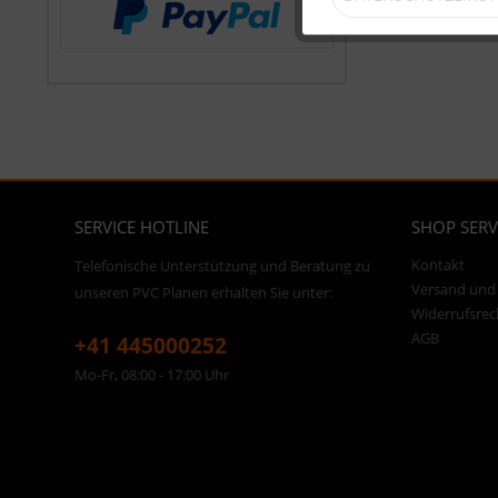
SERVICE HOTLINE
SHOP SERV
Kontakt
Telefonische Unterstützung und Beratung zu
Versand und
unseren PVC Planen erhalten Sie unter:
Widerrufsrec
AGB
+41 445000252
Mo-Fr, 08:00 - 17:00 Uhr