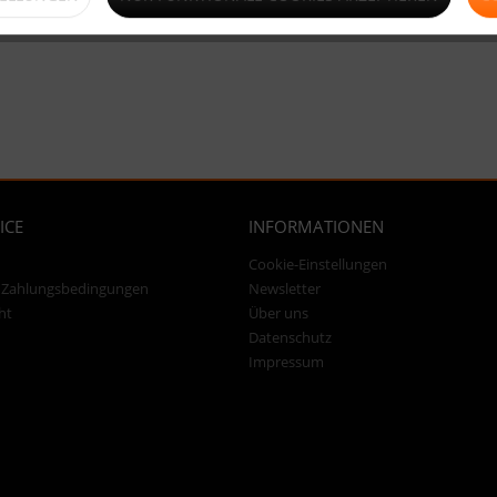
ICE
INFORMATIONEN
Cookie-Einstellungen
 Zahlungsbedingungen
Newsletter
ht
Über uns
Datenschutz
Impressum