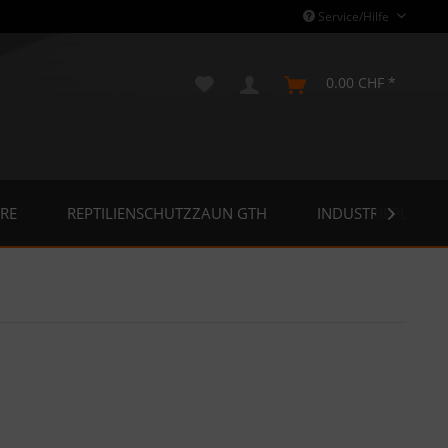
Service/Hilfe
0.00 CHF *
RE
REPTILIENSCHUTZZAUN GTH
INDUSTRIEPLANE
