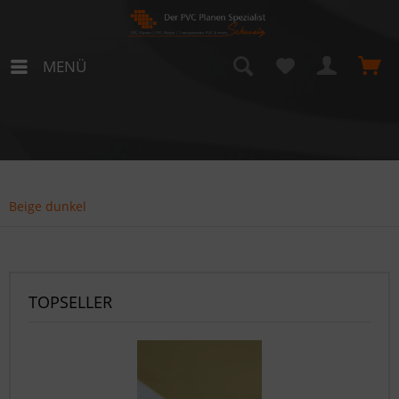
MENÜ
Beige dunkel
TOPSELLER