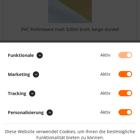
PVC Rollenware matt 3,00m breit, beige dunkel
52.48 CHF *
Aktiv
Funktionale
FILTERN
Aktiv
Marketing
Aktiv
Tracking
Aktiv
Personalisierung
Diese Website verwendet Cookies, um Ihnen die bestmögliche
Funktionalität bieten zu können.