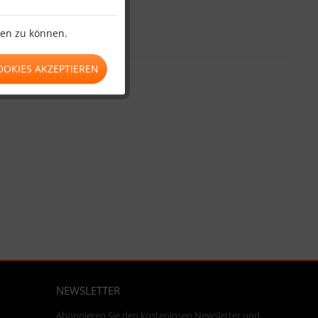
ten zu können.
OOKIES AKZEPTIEREN
NEWSLETTER
Abonnieren Sie den kostenlosen Newsletter und