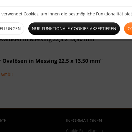
 verwendet Cookies, um Ihnen die bestmögliche Funktionalität bie
TELLUNGEN
NUR FUNKTIONALE COOKIES AKZEPTIEREN
C
valösen in Messing 22,5 x 13,50 mm"
 Ovalösen in Messing 22,5 x 13,50 mm"
ns GmbH
ICE
INFORMATIONEN
Cookie-Einstellungen