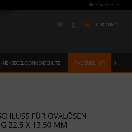
Service/Hilfe
0.00 CHF *
NNENSEGEL/SONNENSCHUTZ
PVC ZUBEHÖR
VIRE

SCHLUSS FÜR OVALÖSEN
G 22,5 X 13,50 MM