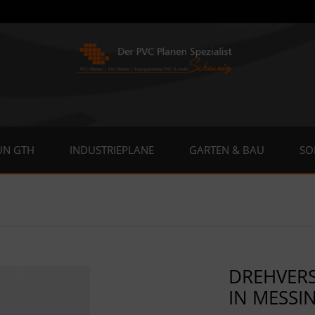
UN GTH
INDUSTRIEPLANE
GARTEN & BAU
SO
DREHVER
IN MESSIN