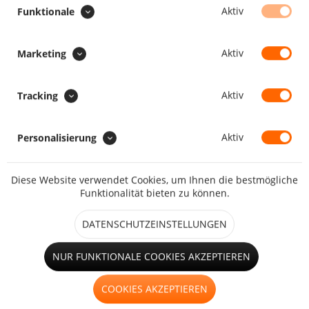
SONDERAUSFÜHRUNG :
Aktiv
Funktionale
Aufrollriemen zum Aufrollen
Aktiv
Marketing
Faulstreifen
Aktiv
Tracking
Aktiv
Personalisierung
Diese Website verwendet Cookies, um Ihnen die bestmögliche
großes Fenster (ab 1,25m²)
Funktionalität bieten zu können.
DATENSCHUTZEINSTELLUNGEN
Hohlsaum
NUR FUNKTIONALE COOKIES AKZEPTIEREN
COOKIES AKZEPTIEREN
kleines Fenster (bis 1,25m²)