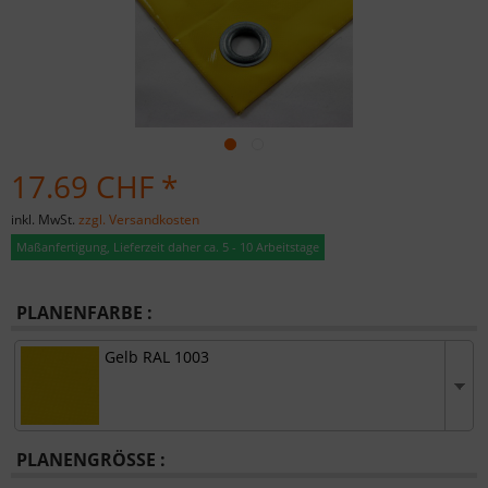
17.69 CHF *
inkl. MwSt.
zzgl. Versandkosten
Maßanfertigung, Lieferzeit daher ca. 5 - 10 Arbeitstage
PLANENFARBE :
Gelb RAL 1003
PLANENGRÖSSE :