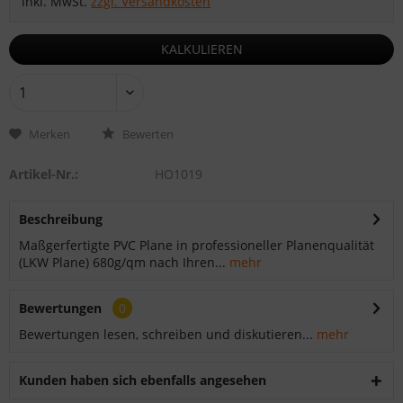
inkl. MwSt.
zzgl. Versandkosten
KALKULIEREN
Merken
Bewerten
Artikel-Nr.:
HO1019
Beschreibung
Maßgerfertigte PVC Plane in professioneller Planenqualität
(LKW Plane) 680g/qm nach Ihren...
mehr
Bewertungen
0
Bewertungen lesen, schreiben und diskutieren...
mehr
Kunden haben sich ebenfalls angesehen