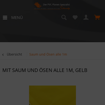
MENÜ
Übersicht
Saum und Ösen alle 1m
MIT SAUM UND ÖSEN ALLE 1M, GELB