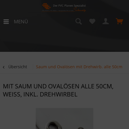
MENÜ
Übersicht
Saum und Ovalösen mit Drehwirb. alle 50cm
MIT SAUM UND OVALÖSEN ALLE 50CM,
WEISS, INKL. DREHWIRBEL