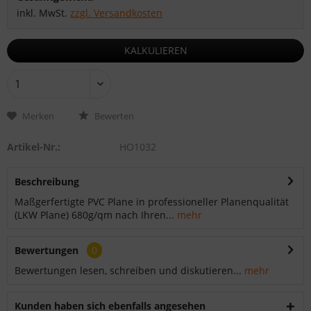
inkl. MwSt.
zzgl. Versandkosten
KALKULIEREN
Merken
Bewerten
Artikel-Nr.:
HO1032
Beschreibung
Maßgerfertigte PVC Plane in professioneller Planenqualität
(LKW Plane) 680g/qm nach Ihren...
mehr
Bewertungen
0
Bewertungen lesen, schreiben und diskutieren...
mehr
Kunden haben sich ebenfalls angesehen