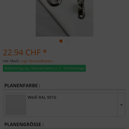
22.94 CHF *
inkl. MwSt.
zzgl. Versandkosten
Maßanfertigung, Lieferzeit daher ca. 5 - 10 Arbeitstage
PLANENFARBE :
Weiß RAL 9010
PLANENGRÖSSE :