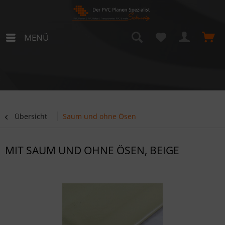
MENÜ
Übersicht
Saum und ohne Ösen
MIT SAUM UND OHNE ÖSEN, BEIGE