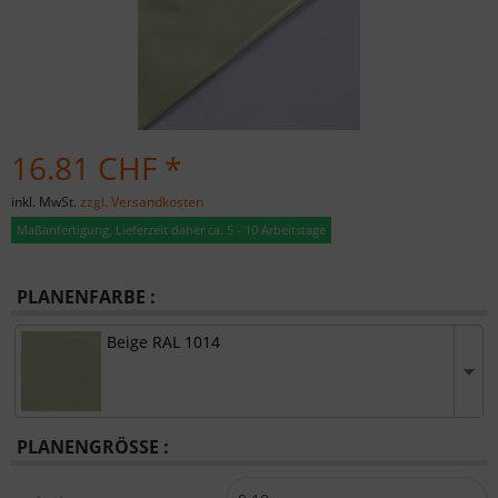
16.81 CHF *
inkl. MwSt.
zzgl. Versandkosten
Maßanfertigung, Lieferzeit daher ca. 5 - 10 Arbeitstage
PLANENFARBE :
Beige RAL 1014
PLANENGRÖSSE :