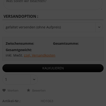
VERSANDOPTION :
Zwischensumme:
Gesamtsumme:
Gesamtgewicht:
inkl. MwSt.
zzgl. Versandkosten
KALKULIEREN
Merken
Bewerten
Artikel-Nr.:
HO1063