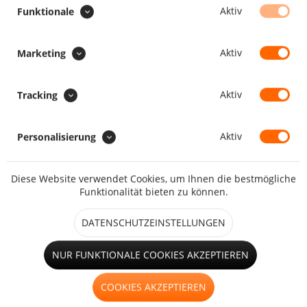
SONDERAUSFÜHRUNG :
Aktiv
Funktionale
Aufrollriemen zum Aufrollen
Aktiv
Marketing
Faulstreifen
Aktiv
Tracking
Aktiv
Personalisierung
Diese Website verwendet Cookies, um Ihnen die bestmögliche
großes Fenster (ab 1,25m²)
Funktionalität bieten zu können.
DATENSCHUTZEINSTELLUNGEN
Hohlsaum
NUR FUNKTIONALE COOKIES AKZEPTIEREN
COOKIES AKZEPTIEREN
kleines Fenster (bis 1,25m²)