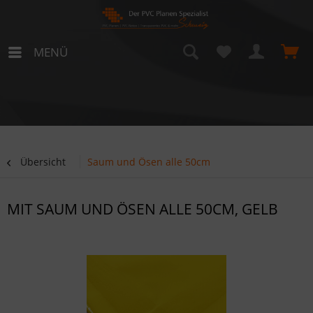
MENÜ
Übersicht
Saum und Ösen alle 50cm
MIT SAUM UND ÖSEN ALLE 50CM, GELB