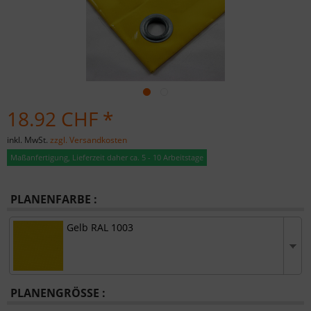
18.92 CHF *
inkl. MwSt.
zzgl. Versandkosten
Maßanfertigung, Lieferzeit daher ca. 5 - 10 Arbeitstage
PLANENFARBE :
Gelb RAL 1003
PLANENGRÖSSE :