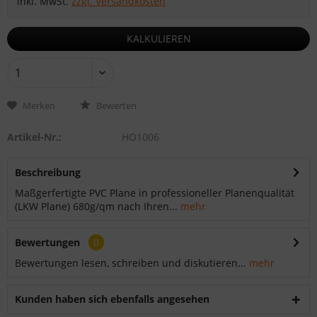
inkl. MwSt.
zzgl. Versandkosten
KALKULIEREN
Merken
Bewerten
Artikel-Nr.:
HO1006
Beschreibung
Maßgerfertigte PVC Plane in professioneller Planenqualität
(LKW Plane) 680g/qm nach Ihren...
mehr
Bewertungen
0
Bewertungen lesen, schreiben und diskutieren...
mehr
Kunden haben sich ebenfalls angesehen