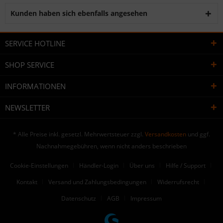
Kunden haben sich ebenfalls angesehen
SERVICE HOTLINE
SHOP SERVICE
INFORMATIONEN
NEWSLETTER
* Alle Preise inkl. gesetzl. Mehrwertsteuer zzgl.
Versandkosten
und ggf.
Nachnahmegebühren, wenn nicht anders beschrieben
Cookie-Einstellungen
Händler-Login
Über uns
Hilfe / Support
Kontakt
Versand und Zahlungsbedingungen
Widerrufsrecht
Datenschutz
AGB
Impressum