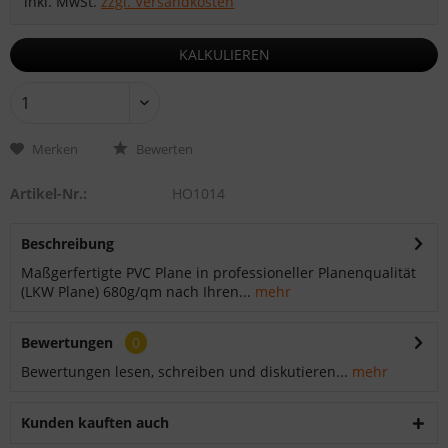
inkl. MwSt.
zzgl. Versandkosten
KALKULIEREN
Merken
Bewerten
Artikel-Nr.:
HO1014
Beschreibung
Maßgerfertigte PVC Plane in professioneller Planenqualität
(LKW Plane) 680g/qm nach Ihren...
mehr
Bewertungen
0
Bewertungen lesen, schreiben und diskutieren...
mehr
Kunden kauften auch