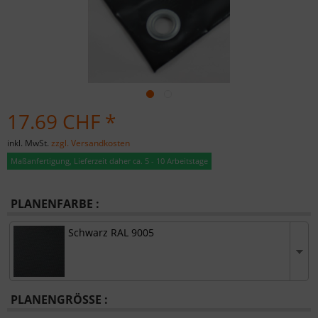
17.69 CHF *
inkl. MwSt.
zzgl. Versandkosten
Maßanfertigung, Lieferzeit daher ca. 5 - 10 Arbeitstage
PLANENFARBE :
Schwarz RAL 9005
PLANENGRÖSSE :