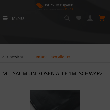
MENÜ
Übersicht
Saum und Ösen alle 1m
MIT SAUM UND ÖSEN ALLE 1M, SCHWARZ