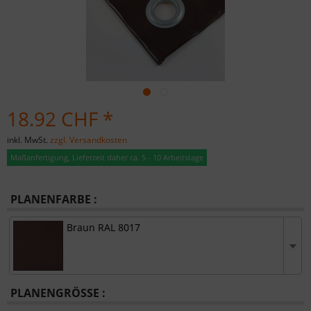
18.92 CHF *
inkl. MwSt.
zzgl. Versandkosten
Maßanfertigung, Lieferzeit daher ca. 5 - 10 Arbeitstage
PLANENFARBE :
Braun RAL 8017
PLANENGRÖSSE :