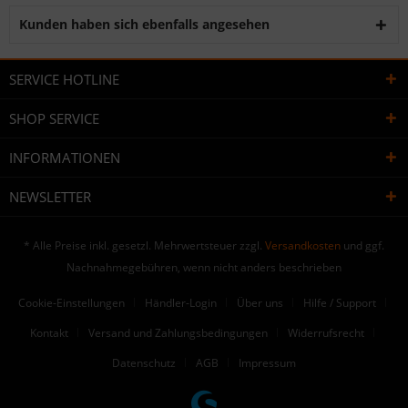
Kunden haben sich ebenfalls angesehen
SERVICE HOTLINE
SHOP SERVICE
INFORMATIONEN
NEWSLETTER
* Alle Preise inkl. gesetzl. Mehrwertsteuer zzgl.
Versandkosten
und ggf.
Nachnahmegebühren, wenn nicht anders beschrieben
Cookie-Einstellungen
Händler-Login
Über uns
Hilfe / Support
Kontakt
Versand und Zahlungsbedingungen
Widerrufsrecht
Datenschutz
AGB
Impressum