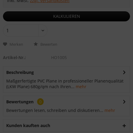
inkl. MwSt.
zzgl. Versandkosten
KALKULIEREN
Merken
Bewerten
Artikel-Nr.:
HO1005
Beschreibung
Maßgerfertigte PVC Plane in professioneller Planenqualität
(LKW Plane) 680g/qm nach Ihren...
mehr
Bewertungen
0
Bewertungen lesen, schreiben und diskutieren...
mehr
Kunden kauften auch