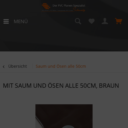
MENÜ
Übersicht
Saum und Ösen alle 50cm
MIT SAUM UND ÖSEN ALLE 50CM, BRAUN