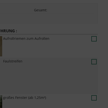
Gesamt
:
HRUNG :
Aufrollriemen zum Aufrollen
Faulstreifen
großes Fenster (ab 1,25m²)