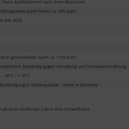
 Plane, konfektioniert nach Ihren Wünschen
hfestgewebe (LKW-Plane), ca. 680 g/qm
ün RAL 6026
dum geschweißter Saum ca. 7 cm breit
stabilisiert, beständig gegen Verrottung und Sonneneinstrahlung
 – 30°C / + 70°C
anfertigung in Sattlerqualität – made in Germany
n ab einer Größe von 2,40 m eine Schweißnaht.