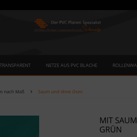
 TRANSPARENT
NETZE AUS PVC BLACHE
ROLLENWA
en nach Maß
Saum und ohne Ösen
MIT SAUM
GRÜN