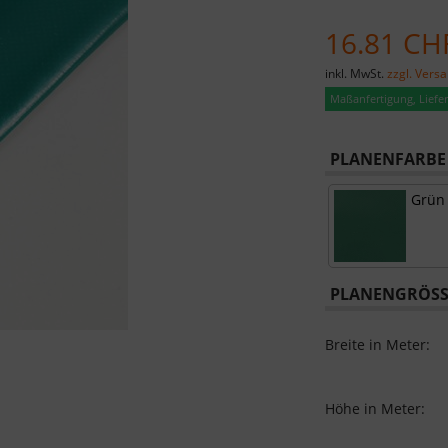
16.81 CH
inkl. MwSt.
zzgl. Vers
Maßanfertigung, Lieferz
PLANENFARBE 
Grün
PLANENGRÖSSE
Breite in Meter:
Höhe in Meter: