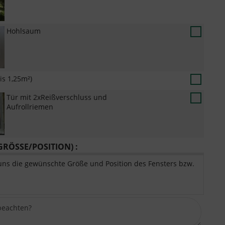
Hohlsaum
is 1,25m²)
Tür mit 2xReißverschluss und
Aufrollriemen
RÖSSE/POSITION) :
uns die gewünschte Größe und Position des Fensters bzw.