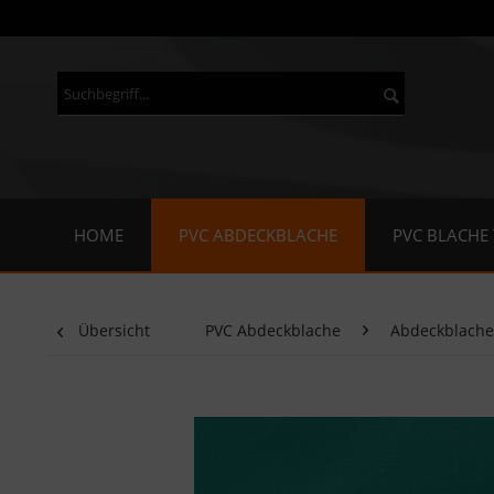
HOME
PVC ABDECKBLACHE
PVC BLACHE
Übersicht
PVC Abdeckblache
Abdeckblach