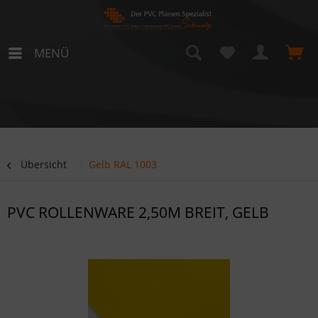
MENÜ
Übersicht
Gelb RAL 1003
PVC ROLLENWARE 2,50M BREIT, GELB