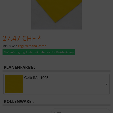
27.47 CHF *
inkl. MwSt.
zzgl. Versandkosten
Maßanfertigung, Lieferzeit daher ca. 5 - 10 Arbeitstage
PLANENFARBE :
Gelb RAL 1003
ROLLENWARE :