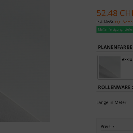
52.48 CH
inkl. MwSt.
zzgl. Vers
Maßanfertigung, Lieferz
PLANENFARBE 
exklu
ROLLENWARE 
Länge in Meter:
Preis:
/
: