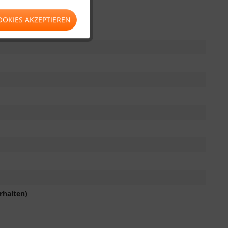
OOKIES AKZEPTIEREN
rhalten)