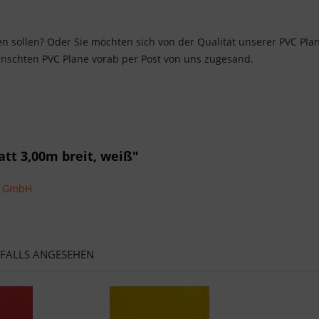
len sollen? Oder Sie möchten sich von der Qualität unserer PVC P
nschten PVC Plane vorab per Post von uns zugesand.
tt 3,00m breit, weiß"
ns GmbH
NFALLS ANGESEHEN