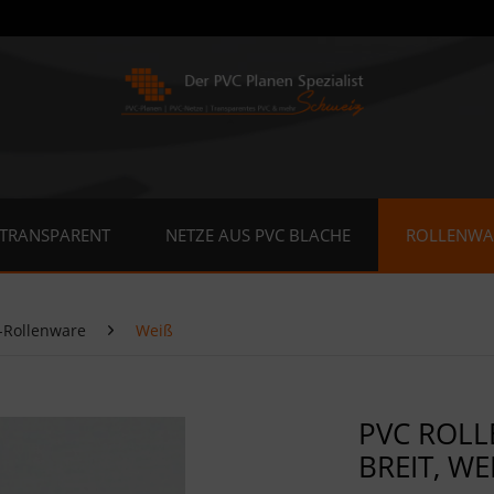
 TRANSPARENT
NETZE AUS PVC BLACHE
ROLLENWA
-Rollenware
Weiß
PVC ROLL
BREIT, WE