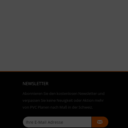
NEWSLETTER
Abonnieren Sie den kostenlosen Newsletter und
verpassen Sie keine Neuigkeit oder Aktion mehr
von PVC Planen nach Maß in der Schweiz.