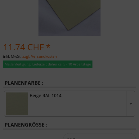
11.74 CHF *
inkl. MwSt.
zzgl. Versandkosten
Maßanfertigung, Lieferzeit daher ca. 5 - 10 Arbeitstage
PLANENFARBE :
Beige RAL 1014
PLANENGRÖSSE :