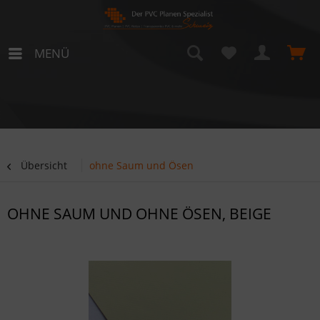
MENÜ
Übersicht
ohne Saum und Ösen
OHNE SAUM UND OHNE ÖSEN, BEIGE