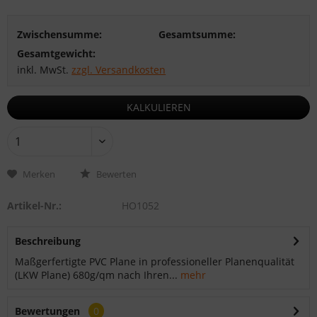
Zwischensumme:
Gesamtsumme:
Gesamtgewicht:
inkl. MwSt.
zzgl. Versandkosten
KALKULIEREN
Merken
Bewerten
Artikel-Nr.:
HO1052
Beschreibung
Maßgerfertigte PVC Plane in professioneller Planenqualität
(LKW Plane) 680g/qm nach Ihren...
mehr
Bewertungen
0