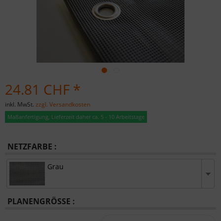
24.81 CHF *
inkl. MwSt.
zzgl. Versandkosten
Maßanfertigung, Lieferzeit daher ca. 5 - 10 Arbeitstage
NETZFARBE :
Grau
PLANENGRÖSSE :