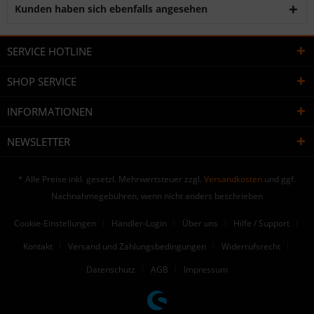
Kunden haben sich ebenfalls angesehen
SERVICE HOTLINE
SHOP SERVICE
INFORMATIONEN
NEWSLETTER
* Alle Preise inkl. gesetzl. Mehrwertsteuer zzgl.
Versandkosten
und ggf.
Nachnahmegebühren, wenn nicht anders beschrieben
Cookie-Einstellungen
Händler-Login
Über uns
Hilfe / Support
Kontakt
Versand und Zahlungsbedingungen
Widerrufsrecht
Datenschutz
AGB
Impressum