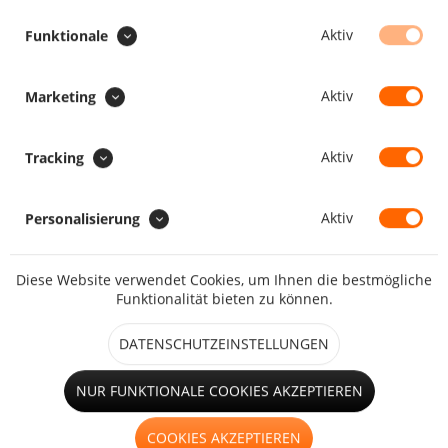
Aufrollriemen zum Aufrollen
Aktiv
Funktionale
Aktiv
Marketing
Hohlsaum
Aktiv
Tracking
Faulstreifen
Aktiv
Personalisierung
Diese Website verwendet Cookies, um Ihnen die bestmögliche
Funktionalität bieten zu können.
kleines Fenster (bis 1,25m²)
DATENSCHUTZEINSTELLUNGEN
großes Fenster (ab 1,25m²)
NUR FUNKTIONALE COOKIES AKZEPTIEREN
COOKIES AKZEPTIEREN