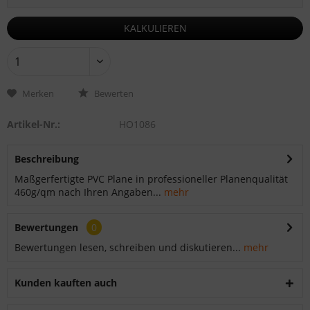
KALKULIEREN
Merken
Bewerten
Artikel-Nr.:
HO1086
Beschreibung
Maßgerfertigte PVC Plane in professioneller Planenqualität
460g/qm nach Ihren Angaben...
mehr
Bewertungen
0
Bewertungen lesen, schreiben und diskutieren...
mehr
Kunden kauften auch