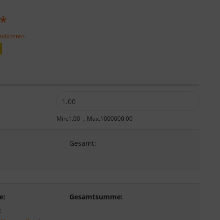
 *
andkosten
:
Min.1.00
Max.1000000.00
Gesamt
:
e:
Gesamtsumme:
: