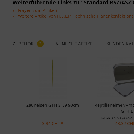
Weiterführende Links zu "Standard RSZ/ASZ
Fragen zum Artikel?
Weitere Artikel von H.E.L.P. Technische Planenkonfektio
ZUBEHÖR
ÄHNLICHE ARTIKEL
KUNDEN KA
3
Zauneisen GTH-S-E9 90cm
Reptilieneimer/Am
GTH-E
Inhalt
5 Stück
(8.66 CH
3.34 CHF *
43.32 CH