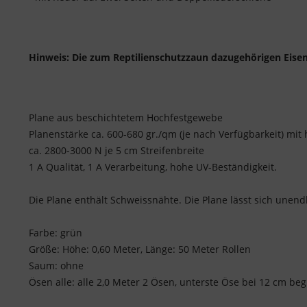
Hinweis: Die zum Reptilienschutzzaun dazugehörigen Eisen
Plane aus beschichtetem Hochfestgewebe
Planenstärke ca. 600-680 gr./qm (je nach Verfügbarkeit) mit 
ca. 2800-3000 N je 5 cm Streifenbreite
1 A Qualität, 1 A Verarbeitung, hohe UV-Beständigkeit.
Die Plane enthält Schweissnähte. Die Plane lässt sich unen
Farbe: grün
Größe: Höhe: 0,60 Meter, Länge: 50 Meter Rollen
Saum: ohne
Ösen alle: alle 2,0 Meter 2 Ösen, unterste Öse bei 12 cm be