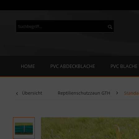
HOME
PVC ABDECKBLACHE
PVC BLACHE
Übersicht
Reptilienschutzzaun GTH
Standa