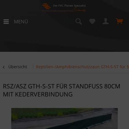
MENÜ
Übersicht
Reptilien-/Amphibienschutzzaun GTH-S-ST für 
RSZ/ASZ GTH-S-ST FÜR STANDFUSS 80CM M
IT KEDERVERBINDUNG