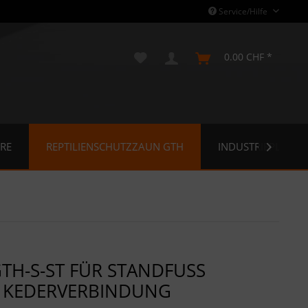
Service/Hilfe
0.00 CHF *
RE
REPTILIENSCHUTZZAUN GTH
INDUSTRIEPLANE

TH-S-ST FÜR STANDFUSS 5
 KEDERVERBINDUNG