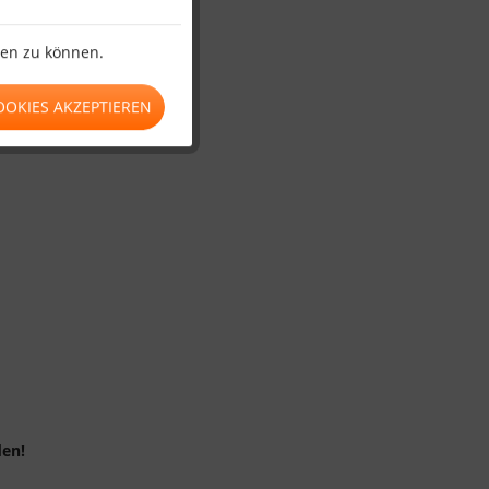
ten zu können.
OOKIES AKZEPTIEREN
en!