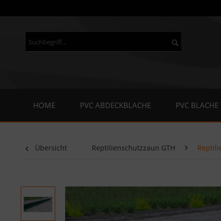
HOME
PVC ABDECKBLACHE
PVC BLACHE
Übersicht
Reptilienschutzzaun GTH
Reptil