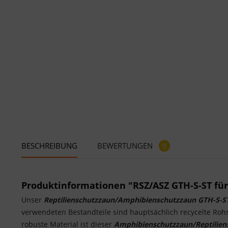
BESCHREIBUNG
BEWERTUNGEN
0
Produktinformationen "RSZ/ASZ GTH-S-ST fü
Unser
Reptilienschutzzaun/Amphibienschutzzaun GTH-S-S
verwendeten Bestandteile sind hauptsächlich recycelte Roh
robuste Material ist dieser
Amphibienschutzzaun/Reptilie