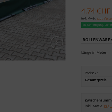
4.74 CHF
inkl. MwSt.
zzgl. Vers
Maßanfertigung, Lieferz
ROLLENWARE 
Länge in Meter:
Preis:
/
:
Gesamtpreis:
Zwischensumm
inkl. MwSt.
zzgl