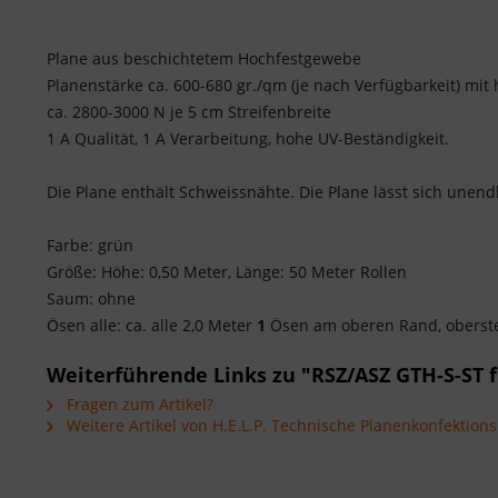
Plane aus beschichtetem Hochfestgewebe
Planenstärke ca. 600-680 gr./qm (je nach Verfügbarkeit) mit 
ca. 2800-3000 N je 5 cm Streifenbreite
1 A Qualität, 1 A Verarbeitung, hohe UV-Beständigkeit.
Die Plane enthält Schweissnähte. Die Plane lässt sich unen
Farbe: grün
Größe: Höhe: 0,50 Meter, Länge: 50 Meter Rollen
Saum: ohne
Ösen alle: ca. alle 2,0 Meter
1
Ösen am oberen Rand, oberste
Weiterführende Links zu "RSZ/ASZ GTH-S-ST 
Fragen zum Artikel?
Weitere Artikel von H.E.L.P. Technische Planenkonfektio