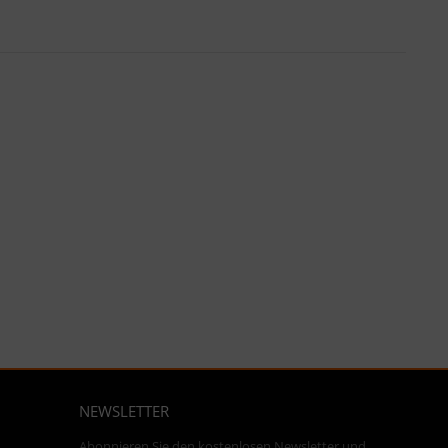
NEWSLETTER
Abonnieren Sie den kostenlosen Newsletter und