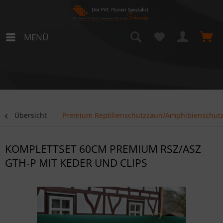
MENÜ
Übersicht
Premium Reptilienschutzzaun/Amphibienschutz
KOMPLETTSET 60CM PREMIUM RSZ/ASZ
GTH-P MIT KEDER UND CLIPS