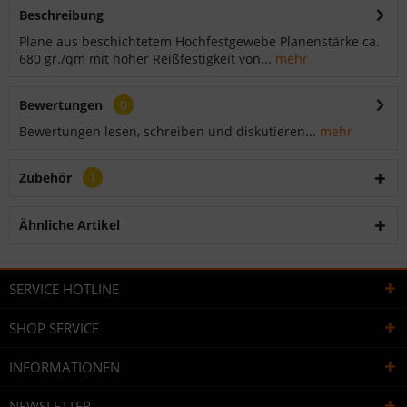
Beschreibung
Plane aus beschichtetem Hochfestgewebe Planenstärke ca.
680 gr./qm mit hoher Reißfestigkeit von...
mehr
Bewertungen
0
Bewertungen lesen, schreiben und diskutieren...
mehr
Zubehör
1
Ähnliche Artikel
SERVICE HOTLINE
SHOP SERVICE
INFORMATIONEN
NEWSLETTER