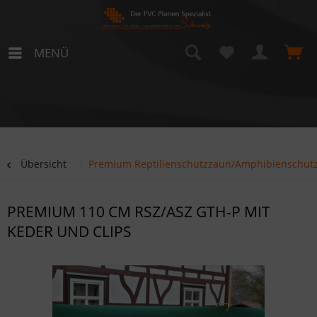
MENÜ
Übersicht
Premium Reptilienschutzzaun/Amphibienschutz
PREMIUM 110 CM RSZ/ASZ GTH-P MIT
KEDER UND CLIPS