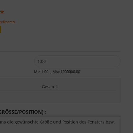
 *
andkosten
:
Min.1.00
Max.1000000.00
Gesamt
:
RÖSSE/POSITION) :
uns die gewünschte Größe und Position des Fensters bzw.