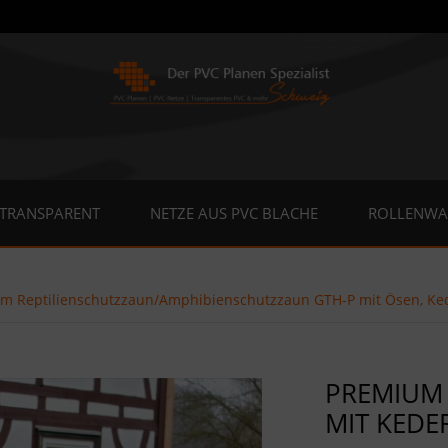
 TRANSPARENT
NETZE AUS PVC BLACHE
ROLLENWA
m Reptilienschutzzaun/Amphibienschutzzaun GTH-P mit Ösen, Ke
PREMIUM 
MIT KEDE