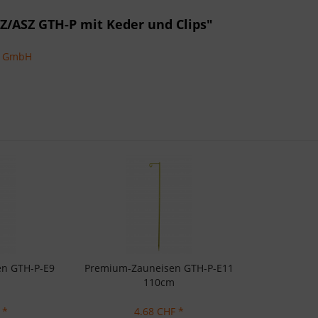
Z/ASZ GTH-P mit Keder und Clips"
ns GmbH
n GTH-P-E9
Premium-Zauneisen GTH-P-E11
110cm
 *
4.68 CHF *