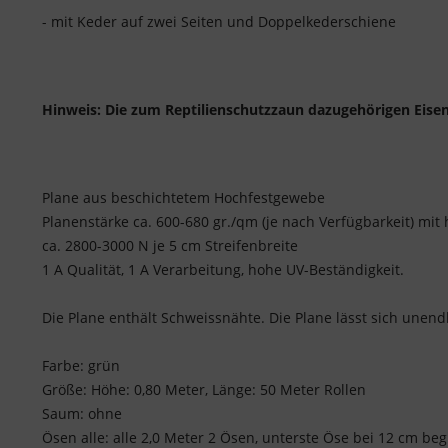
- mit Keder auf zwei Seiten und Doppelkederschiene
Hinweis: Die zum Reptilienschutzzaun dazugehörigen Eisen
Plane aus beschichtetem Hochfestgewebe
Planenstärke ca. 600-680 gr./qm (je nach Verfügbarkeit) mit 
ca. 2800-3000 N je 5 cm Streifenbreite
1 A Qualität, 1 A Verarbeitung, hohe UV-Beständigkeit.
Die Plane enthält Schweissnähte. Die Plane lässt sich unen
Farbe: grün
Größe: Höhe: 0,80 Meter, Länge: 50 Meter Rollen
Saum: ohne
Ösen alle: alle 2,0 Meter 2 Ösen, unterste Öse bei 12 cm be