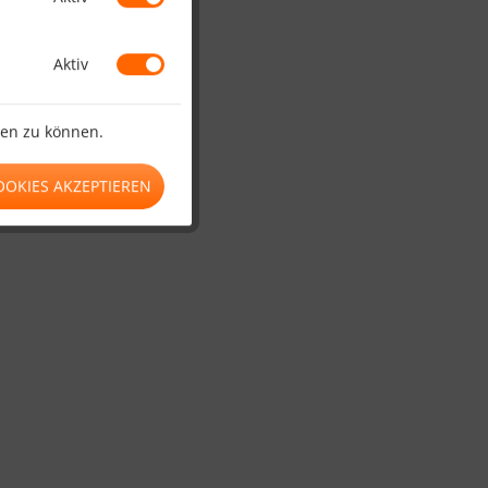
t werden.
Aktiv
ten zu können.
OOKIES AKZEPTIEREN