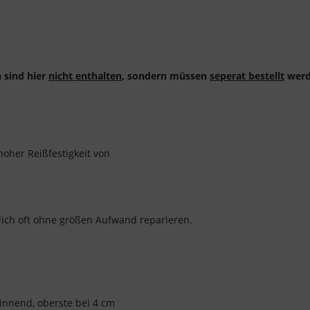
 sind hier
nicht enthalten
, sondern müssen
seperat bestellt
werd
hoher Reißfestigkeit von
dlich oft ohne größen Aufwand reparieren.
ginnend, oberste bei 4 cm