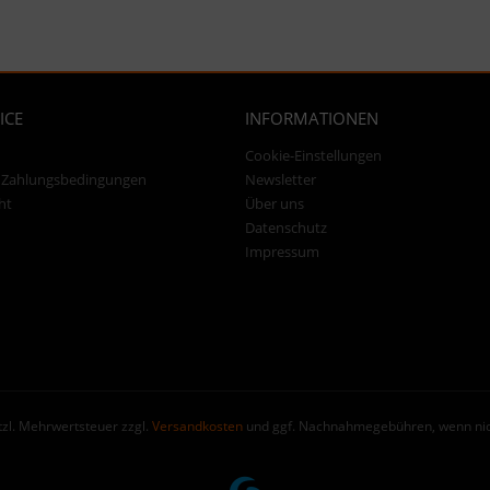
ICE
INFORMATIONEN
Cookie-Einstellungen
 Zahlungsbedingungen
Newsletter
ht
Über uns
Datenschutz
Impressum
etzl. Mehrwertsteuer zzgl.
Versandkosten
und ggf. Nachnahmegebühren, wenn nic