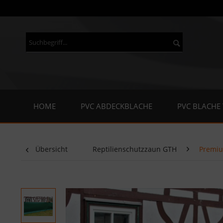
HOME
PVC ABDECKBLACHE
PVC BLACHE
Übersicht
Reptilienschutzzaun GTH
Premiu