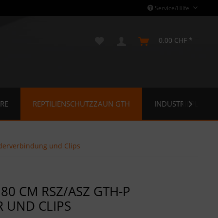
Service/Hilfe
0.00 CHF *
RE
REPTILIENSCHUTZZAUN GTH
INDUSTRIEPLANE

derverbindung und Clips
80 CM RSZ/ASZ GTH-P
R UND CLIPS