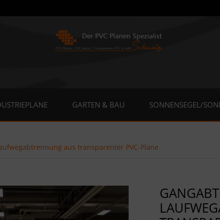
DUSTRIEPLANE
GARTEN & BAU
SONNENSEGEL/SON
aufwegabtrennung aus transparenter PVC-Plane
GANGABT
LAUFWEG