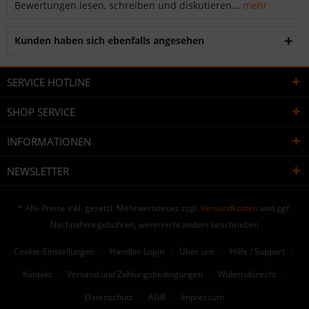
Bewertungen lesen, schreiben und diskutieren...
mehr
Kunden haben sich ebenfalls angesehen
SERVICE HOTLINE
SHOP SERVICE
INFORMATIONEN
NEWSLETTER
* Alle Preise inkl. gesetzl. Mehrwertsteuer zzgl.
Versandkosten
und ggf.
Nachnahmegebühren, wenn nicht anders beschrieben
Cookie-Einstellungen
Händler-Login
Über uns
Hilfe / Support
Kontakt
Versand und Zahlungsbedingungen
Widerrufsrecht
Datenschutz
AGB
Impressum