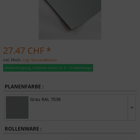
27.47 CHF *
inkl. MwSt.
zzgl. Versandkosten
Maßanfertigung, Lieferzeit daher ca. 5 - 10 Arbeitstage
PLANENFARBE :
Grau RAL 7038
ROLLENWARE :