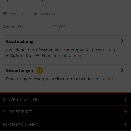
Merken
Bewerten
Artikel-Nr.:
HO1260
Beschreibung
PVC Plane in professioneller Planenqualität (LKW Plane)
640g/qm. Die PVC Plane in matt...
mehr
Bewertungen
0
Bewertungen lesen, schreiben und diskutieren...
mehr
SERVICE HOTLINE
SHOP SERVICE
INFORMATIONEN