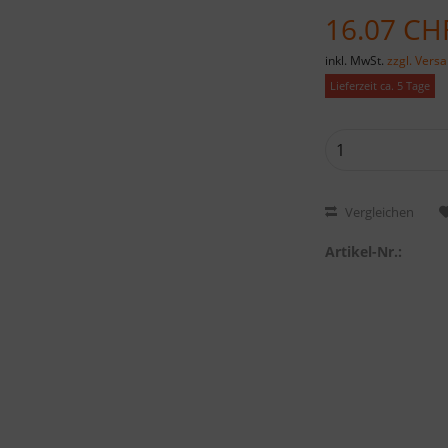
16.07 CH
inkl. MwSt.
zzgl. Vers
Lieferzeit ca. 5 Tage
Vergleichen
Artikel-Nr.: