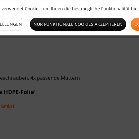
 verwendet Cookies, um Ihnen die bestmögliche Funktionalität bie
TELLUNGEN
NUR FUNKTIONALE COOKIES AKZEPTIEREN
C
deschrauben, 4x passende Muttern
e HDPE-Folie"
ns GmbH