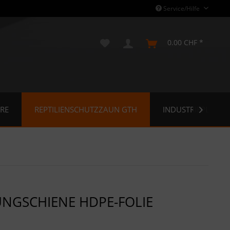
Service/Hilfe
0.00 CHF *
RE
REPTILIENSCHUTZZAUN GTH
INDUSTRIEPLANE

NGSCHIENE HDPE-FOLIE