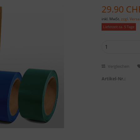
29.90 CH
inkl. MwSt.
zzgl. Vers
Lieferzeit ca. 5 Tage
Vergleichen
Artikel-Nr.: