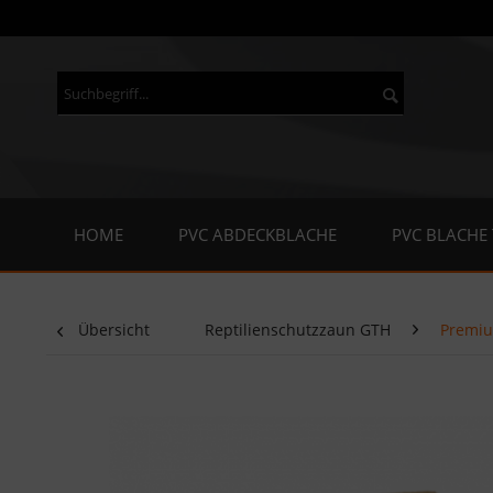
HOME
PVC ABDECKBLACHE
PVC BLACHE
Übersicht
Reptilienschutzzaun GTH
Premiu