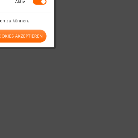
Aktiv
ten zu können.
OOKIES AKZEPTIEREN