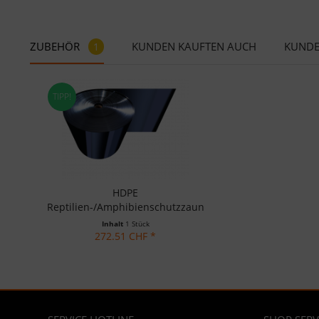
ZUBEHÖR
KUNDEN KAUFTEN AUCH
KUNDE
1
TIPP!
HDPE
Reptilien-/Amphibienschutzzaun
70cm
Inhalt
1 Stück
272.51 CHF *