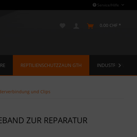
Service/Hilfe
0.00 CHF *
RE
REPTILIENSCHUTZZAUN GTH
INDUSTRIEPLANE

derverbindung und Clips
EBAND ZUR REPARATUR