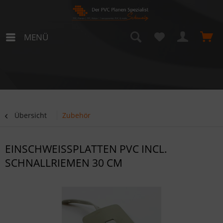
MENÜ
Übersicht
Zubehör
EINSCHWEISSPLATTEN PVC INCL. S
CHNALLRIEMEN 30 CM