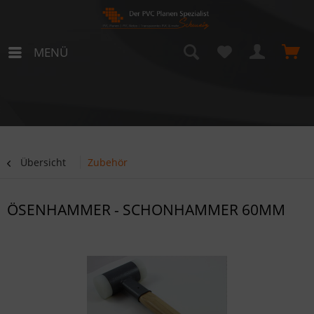
MENÜ
Übersicht
Zubehör
ÖSENHAMMER - SCHONHAMMER 60MM